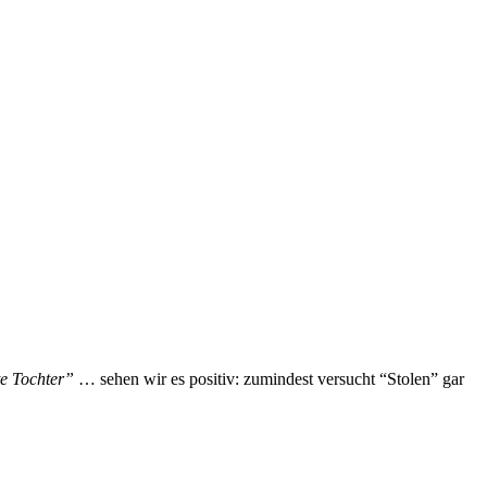
te Tochter”
… sehen wir es positiv: zumindest versucht “Stolen” gar