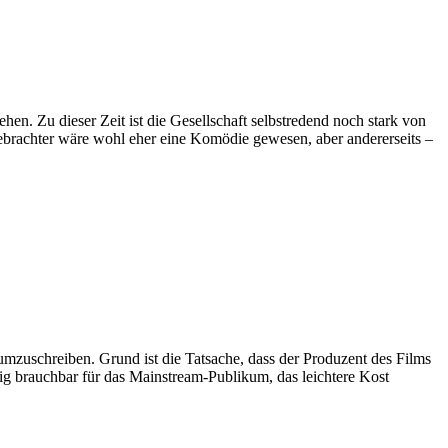
n. Zu dieser Zeit ist die Gesellschaft selbstredend noch stark von
brachter wäre wohl eher eine Komödie gewesen, aber andererseits –
 umzuschreiben. Grund ist die Tatsache, dass der Produzent des Films
enig brauchbar für das Mainstream-Publikum, das leichtere Kost