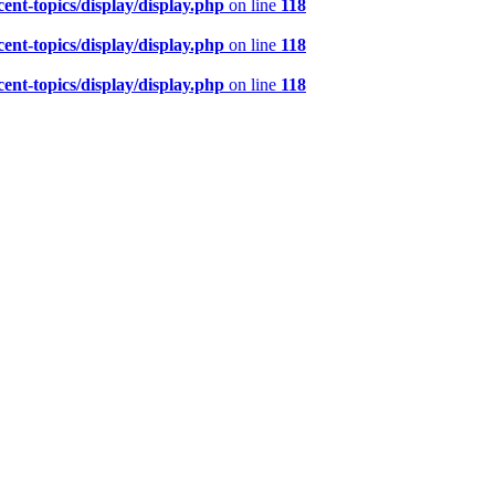
nt-topics/display/display.php
on line
118
nt-topics/display/display.php
on line
118
nt-topics/display/display.php
on line
118