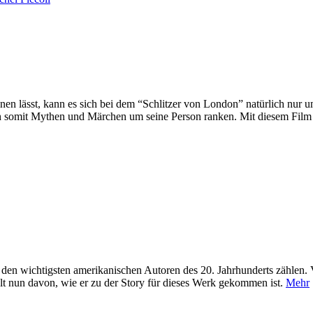
hnen lässt, kann es sich bei dem “Schlitzer von London” natürlich nur
ch somit Mythen und Märchen um seine Person ranken. Mit diesem Film 
wichtigsten amerikanischen Autoren des 20. Jahrhunderts zählen. Vor
t nun davon, wie er zu der Story für dieses Werk gekommen ist.
Mehr