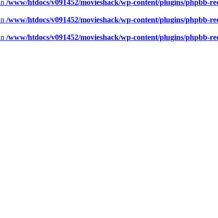
 in
/www/htdocs/v091452/movieshack/wp-content/plugins/phpbb-rece
 in
/www/htdocs/v091452/movieshack/wp-content/plugins/phpbb-rece
 in
/www/htdocs/v091452/movieshack/wp-content/plugins/phpbb-rece