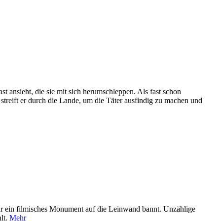
t ansieht, die sie mit sich herumschleppen. Als fast schon
streift er durch die Lande, um die Täter ausfindig zu machen und
 für ein filmisches Monument auf die Leinwand bannt. Unzählige
hlt.
Mehr