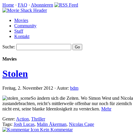
Home
·
FAQ
·
Abonnieren
Movies
Community
Staff
Kontakt
Suche:
Movies
Stolen
Freitag, 2. November 2012 · Autor:
bdm
So ändern sich die Zeiten. Wo Simon West und Nicola
zustandebrachten, reicht’s mittlerweile offenbar nur noch für ziemlich
nicht erst, seine blanke Ideenlosigkeit zu verstecken.
Mehr
Genre:
Action
,
Thriller
Tags:
Josh Lucas
,
Malin Åkerman
,
Nicolas Cage
Kein Kommentar