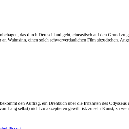
ehagen, das durch Deutschland geht, cineastisch auf den Grund zu gehe
n an Wahnsinn, einen solch schwerverdaulichen Film abzudrehen. Ange
i) bekommt den Auftrag, ein Drehbuch über die Irrfahrten des Odysseus
von Lang selbst) nicht zu akzeptieren gewillt ist: zu sehr Kunst, zu w
chel Piccoli