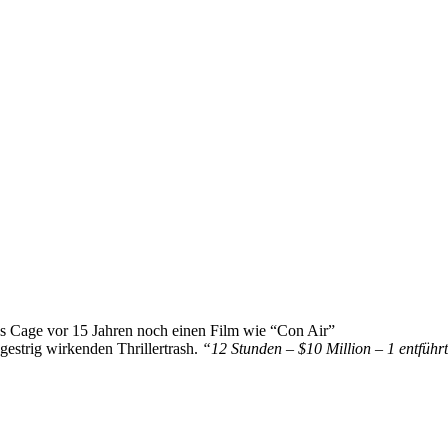
s Cage vor 15 Jahren noch einen Film wie “Con Air”
 gestrig wirkenden Thrillertrash.
“12 Stunden – $10 Million – 1 entführ