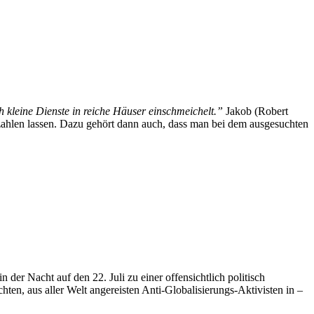
 kleine Dienste in reiche Häuser einschmeichelt.”
Jakob (Robert
ezahlen lassen. Dazu gehört dann auch, dass man bei dem ausgesuchten
r Nacht auf den 22. Juli zu einer offensichtlich politisch
ten, aus aller Welt angereisten Anti-Globalisierungs-Aktivisten in –