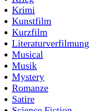
Krimi
Kunstfilm
Kurzfilm
Literaturverfilmung
Musical
Musik
Mystery
Romanze
Satire
Science Fiction