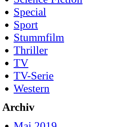
Special
Sport
Stummfilm
Thriller
TV
TV-Serie
Western
Archiv
Mai 2019