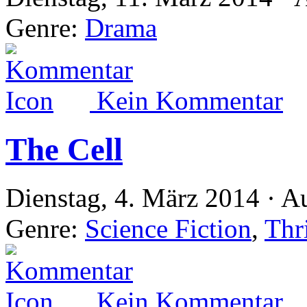
Genre:
Drama
Kein Kommentar
The Cell
Dienstag, 4. März 2014 · A
Genre:
Science Fiction
,
Thri
Kein Kommentar