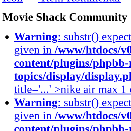
Movie Shack Community
Warning
: substr() expec
given in
/www/htdocs/v
content/plugins/phpbb-
topics/display/display.
title='...' >nike air max 
Warning
: substr() expec
given in
/www/htdocs/v
content/plugins/phpbb-