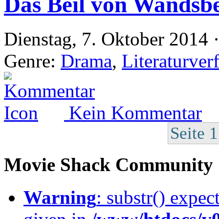
Das Beil von Wandsb
Dienstag, 7. Oktober 2014 
Genre:
Drama
,
Literaturver
Kein Kommentar
Seite 
Movie Shack Community
Warning
: substr() expec