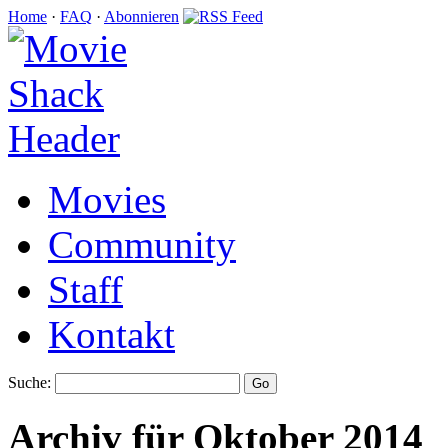
Home
·
FAQ
·
Abonnieren
Movies
Community
Staff
Kontakt
Suche:
Archiv für Oktober 2014