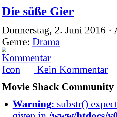
Die süße Gier
Donnerstag, 2. Juni 2016 ·
Genre:
Drama
Kein Kommentar
Movie Shack Community
Warning
: substr() expec
given in
/www/htdocs/v