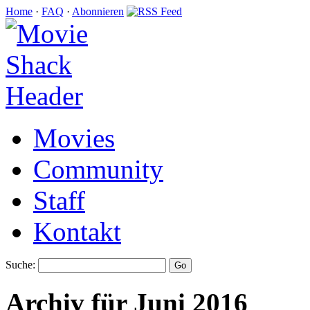
Home
·
FAQ
·
Abonnieren
Movies
Community
Staff
Kontakt
Suche:
Archiv für Juni 2016