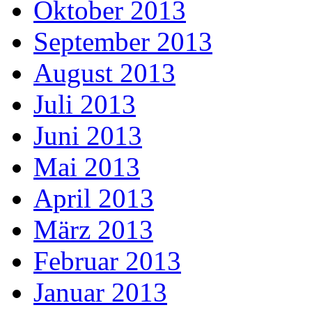
Oktober 2013
September 2013
August 2013
Juli 2013
Juni 2013
Mai 2013
April 2013
März 2013
Februar 2013
Januar 2013