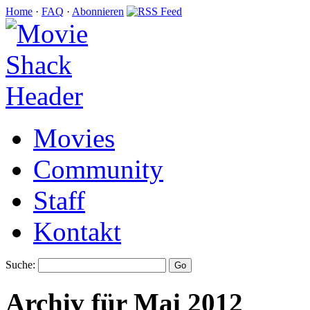
Home
·
FAQ
·
Abonnieren
Movies
Community
Staff
Kontakt
Suche:
Archiv für Mai 2012