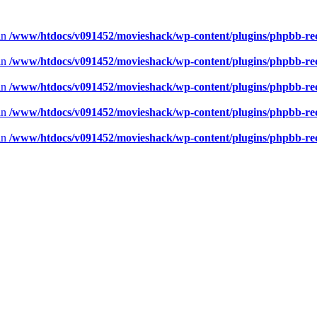
 in
/www/htdocs/v091452/movieshack/wp-content/plugins/phpbb-rece
 in
/www/htdocs/v091452/movieshack/wp-content/plugins/phpbb-rece
 in
/www/htdocs/v091452/movieshack/wp-content/plugins/phpbb-rece
 in
/www/htdocs/v091452/movieshack/wp-content/plugins/phpbb-rece
 in
/www/htdocs/v091452/movieshack/wp-content/plugins/phpbb-rece