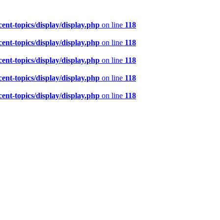
nt-topics/display/display.php
on line
118
nt-topics/display/display.php
on line
118
nt-topics/display/display.php
on line
118
nt-topics/display/display.php
on line
118
nt-topics/display/display.php
on line
118