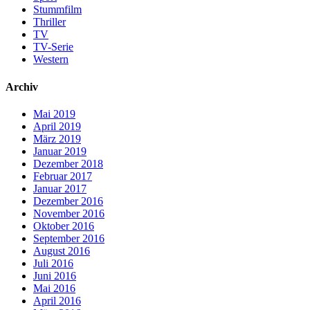
Stummfilm
Thriller
TV
TV-Serie
Western
Archiv
Mai 2019
April 2019
März 2019
Januar 2019
Dezember 2018
Februar 2017
Januar 2017
Dezember 2016
November 2016
Oktober 2016
September 2016
August 2016
Juli 2016
Juni 2016
Mai 2016
April 2016