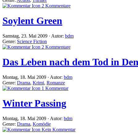
Genre:
Action
,
Thriller
2 Kommentare
Soylent Green
Samstag, 23. Mai 2009 · Autor:
bdm
Genre:
Science Fiction
2 Kommentare
Das Leben nach dem Tod in De
Montag, 18. Mai 2009 · Autor:
bdm
Genre:
Drama
,
Krimi
,
Romanze
1 Kommentar
Winter Passing
Montag, 18. Mai 2009 · Autor:
bdm
Genre:
Drama
,
Komödie
Kein Kommentar