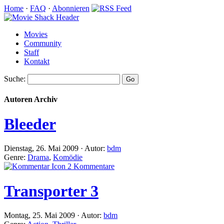
Home
·
FAQ
·
Abonnieren
Movies
Community
Staff
Kontakt
Suche:
Autoren Archiv
Bleeder
Dienstag, 26. Mai 2009 · Autor:
bdm
Genre:
Drama
,
Komödie
2 Kommentare
Transporter 3
Montag, 25. Mai 2009 · Autor:
bdm