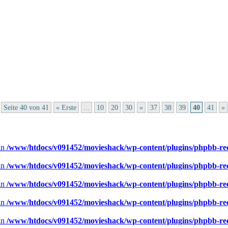
Seite 40 von 41
« Erste
...
10
20
30
«
37
38
39
40
41
»
 in
/www/htdocs/v091452/movieshack/wp-content/plugins/phpbb-rece
 in
/www/htdocs/v091452/movieshack/wp-content/plugins/phpbb-rece
 in
/www/htdocs/v091452/movieshack/wp-content/plugins/phpbb-rece
 in
/www/htdocs/v091452/movieshack/wp-content/plugins/phpbb-rece
 in
/www/htdocs/v091452/movieshack/wp-content/plugins/phpbb-rece