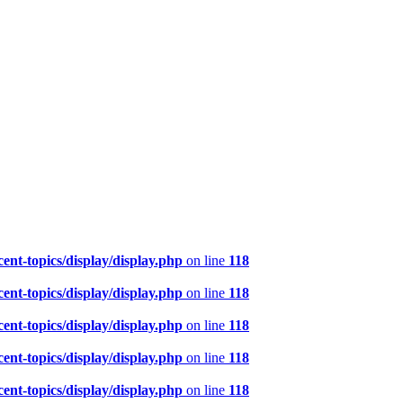
nt-topics/display/display.php
on line
118
nt-topics/display/display.php
on line
118
nt-topics/display/display.php
on line
118
nt-topics/display/display.php
on line
118
nt-topics/display/display.php
on line
118