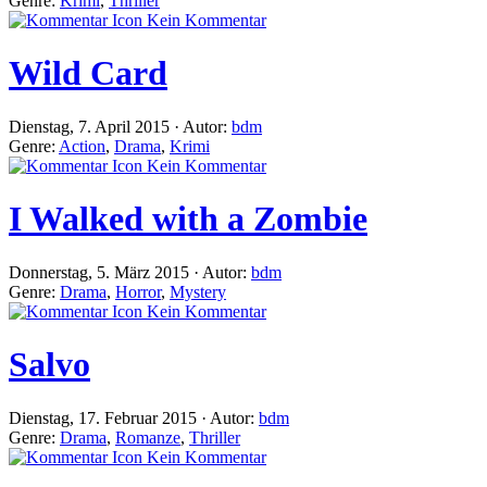
Genre:
Krimi
,
Thriller
Kein Kommentar
Wild Card
Dienstag, 7. April 2015 · Autor:
bdm
Genre:
Action
,
Drama
,
Krimi
Kein Kommentar
I Walked with a Zombie
Donnerstag, 5. März 2015 · Autor:
bdm
Genre:
Drama
,
Horror
,
Mystery
Kein Kommentar
Salvo
Dienstag, 17. Februar 2015 · Autor:
bdm
Genre:
Drama
,
Romanze
,
Thriller
Kein Kommentar