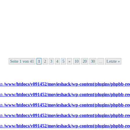
Seite 1 von 41
1
2
3
4
5
»
10
20
30
...
Letzte »
 in
/www/htdocs/v091452/movieshack/wp-content/plugins/phpbb-rece
 in
/www/htdocs/v091452/movieshack/wp-content/plugins/phpbb-rece
 in
/www/htdocs/v091452/movieshack/wp-content/plugins/phpbb-rece
 in
/www/htdocs/v091452/movieshack/wp-content/plugins/phpbb-rece
 in
/www/htdocs/v091452/movieshack/wp-content/plugins/phpbb-rece