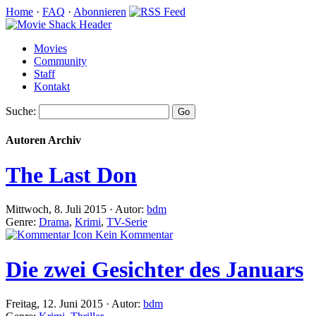
Home
·
FAQ
·
Abonnieren
Movies
Community
Staff
Kontakt
Suche:
Autoren Archiv
The Last Don
Mittwoch, 8. Juli 2015 · Autor:
bdm
Genre:
Drama
,
Krimi
,
TV-Serie
Kein Kommentar
Die zwei Gesichter des Januars
Freitag, 12. Juni 2015 · Autor:
bdm