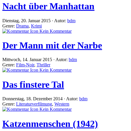
Nacht über Manhattan
Dienstag, 20. Januar 2015 · Autor:
bdm
Genre:
Drama
,
Krimi
Kein Kommentar
Der Mann mit der Narbe
Mittwoch, 14. Januar 2015 · Autor:
bdm
Genre:
Film-Noir
,
Thriller
Kein Kommentar
Das finstere Tal
Donnerstag, 18. Dezember 2014 · Autor:
bdm
Genre:
Literaturverfilmung
,
Western
Kein Kommentar
Katzenmenschen (1942)