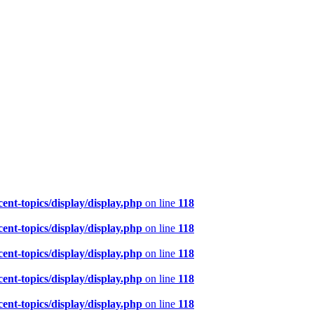
nt-topics/display/display.php
on line
118
nt-topics/display/display.php
on line
118
nt-topics/display/display.php
on line
118
nt-topics/display/display.php
on line
118
nt-topics/display/display.php
on line
118