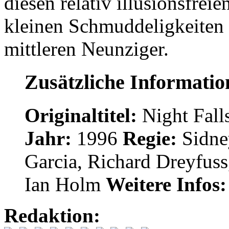
diesen relativ illusionsfrei
kleinen Schmuddeligkeiten 
mittleren Neunziger.
Zusätzliche Informati
Originaltitel:
Night Fall
Jahr:
1996
Regie:
Sidne
Garcia, Richard Dreyfuss
Ian Holm
Weitere Infos:
Redaktion: