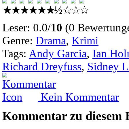
Leser: 0.0/
10
(0 Bewertung
Genre:
Drama
,
Krimi
Tags:
Andy Garcia
,
Ian Ho
Richard Dreyfuss
,
Sidney 
Kein Kommentar
Kommentar zu diesem B