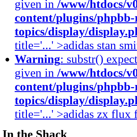
given in
/www/htdocs/v
content/plugins/phpbb-
topics/display/display.
title='...' >adidas stan smi
Warning
: substr() expec
given in
/www/htdocs/v
content/plugins/phpbb-
topics/display/display.
title='...' >adidas zx flu
In the Shack