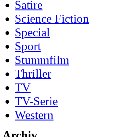
Satire
Science Fiction
Special
Sport
Stummfilm
Thriller
TV
TV-Serie
Western
Archiv