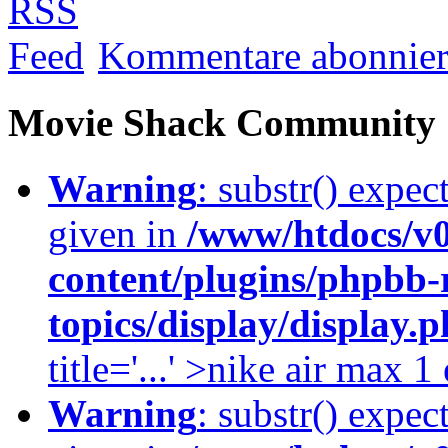
Kommentare abonnie
Movie Shack Community
Warning
: substr() expec
given in
/www/htdocs/v
content/plugins/phpbb-
topics/display/display.
title='...' >nike air max 
Warning
: substr() expec