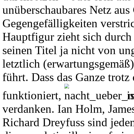
unüberschaubares Netz aus 
Gegengefälligkeiten verstr
Hauptfigur zieht sich durc
seinen Titel ja nicht von u
letztlich (erwartungsgemäß
führt. Dass das Ganze trotz
funktioniert,
i
verdanken. Ian Holm, James
Richard Dreyfuss sind jeden