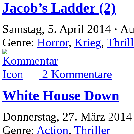
Jacob’s Ladder (2)
Samstag, 5. April 2014 · A
Genre:
Horror
,
Krieg
,
Thrill
2 Kommentare
White House Down
Donnerstag, 27. März 2014
Genre:
Action
,
Thriller