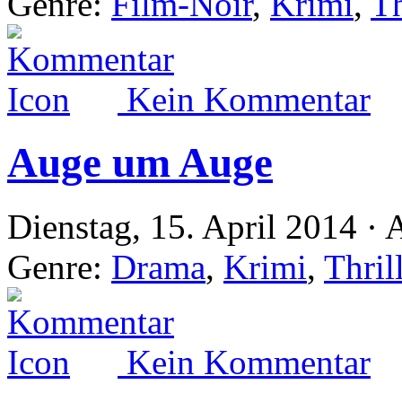
Genre:
Film-Noir
,
Krimi
,
Th
Kein Kommentar
Auge um Auge
Dienstag, 15. April 2014 · 
Genre:
Drama
,
Krimi
,
Thril
Kein Kommentar