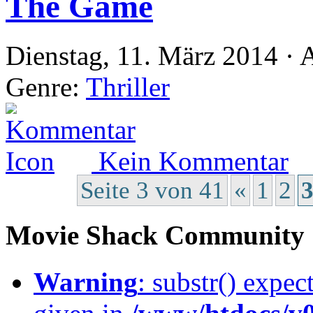
The Game
Dienstag, 11. März 2014 · 
Genre:
Thriller
Kein Kommentar
Seite 3 von 41
«
1
2
Movie Shack Community
Warning
: substr() expec