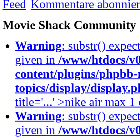
Kommentare abonnie
Movie Shack Community
Warning
: substr() expec
given in
/www/htdocs/v
content/plugins/phpbb-
topics/display/display.
title='...' >nike air max 
Warning
: substr() expec
given in
/www/htdocs/v