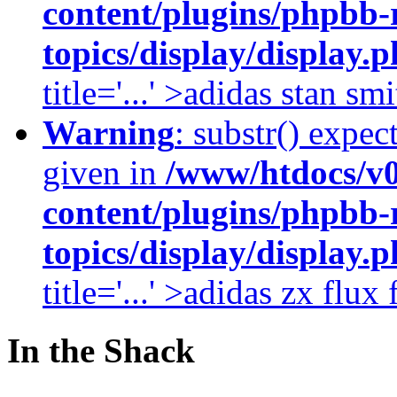
content/plugins/phpbb-
topics/display/display.
title='...' >adidas stan smi
Warning
: substr() expec
given in
/www/htdocs/v
content/plugins/phpbb-
topics/display/display.
title='...' >adidas zx flu
In the Shack