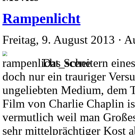
Rampenlicht
Freitag, 9. August 2013 · A
Das Scheitern eine
doch nur ein trauriger Vers
ungeliebten Medium, dem T
Film von Charlie Chaplin i
vermutlich weil man Großes
sehr mittelprächtiger Kost 