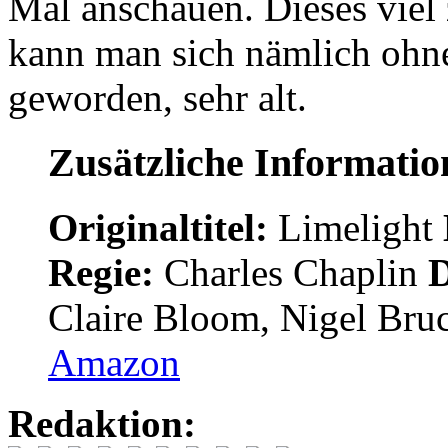
Mal anschauen. Dieses viel 
kann man sich nämlich ohne 
geworden, sehr alt.
Zusätzliche Informati
Originaltitel:
Limelight
Regie:
Charles Chaplin
D
Claire Bloom, Nigel Bru
Amazon
Redaktion: