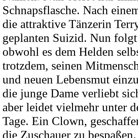
Schnapsflasche. Nach einem 
die attraktive Tänzerin Ter
geplanten Suizid. Nun folgt
obwohl es dem Helden selbst
trotzdem, seinen Mitmensch
und neuen Lebensmut einzuf
die junge Dame verliebt sic
aber leidet vielmehr unter
Tage. Ein Clown, geschaffe
die Zuschauer zu bespaßen.