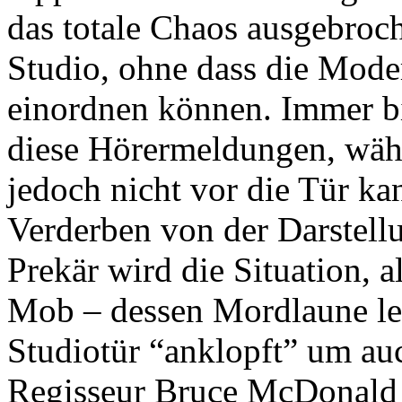
das totale Chaos ausgebroch
Studio, ohne dass die Mode
einordnen können. Immer bi
diese Hörermeldungen, währ
jedoch nicht vor die Tür k
Verderben von der Darstellu
Prekär wird die Situation, a
Mob – dessen Mordlaune letz
Studiotür “anklopft” um auc
Regisseur Bruce McDonald s