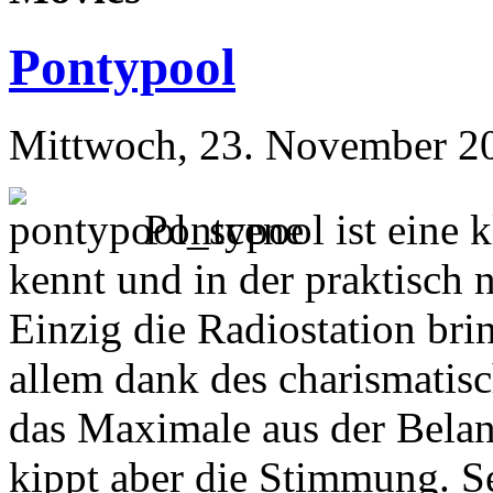
Pontypool
Mittwoch, 23. November 20
Pontypool ist eine k
kennt und in der praktisch 
Einzig die Radiostation br
allem dank des charismatis
das Maximale aus der Belang
kippt aber die Stimmung.
S