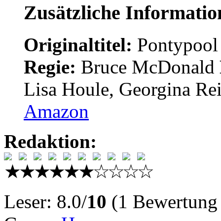
Zusätzliche Informati
Originaltitel:
Pontypoo
Regie:
Bruce McDonald
Lisa Houle, Georgina Re
Amazon
Redaktion:
Leser: 8.0/
10
(1 Bewertung