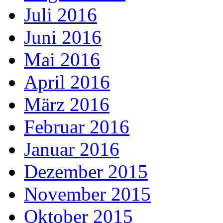
Juli 2016
Juni 2016
Mai 2016
April 2016
März 2016
Februar 2016
Januar 2016
Dezember 2015
November 2015
Oktober 2015