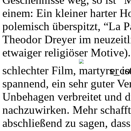
einem: Ein kleiner harter H
polemisch überspitzt, “La 
Theodor Dreyer im neuzeit
etwaiger religiöser Motive).
schlechter Film,
er i
spannend, ein sehr guter Ver
Unbehagen verbreitet und du
nachzuwirken. Mehr schafft 
abschließend zu sagen, dass