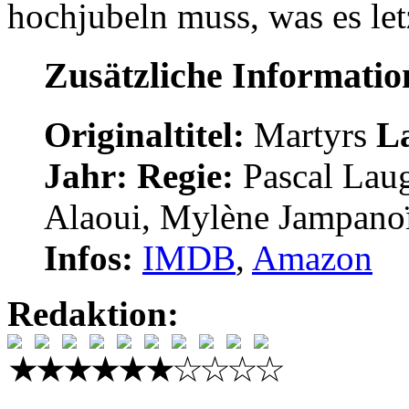
hochjubeln muss, was es letz
Zusätzliche Informati
Originaltitel:
Martyrs
L
Jahr:
Regie:
Pascal Lau
Alaoui, Mylène Jampanoï
Infos:
IMDB
,
Amazon
Redaktion: