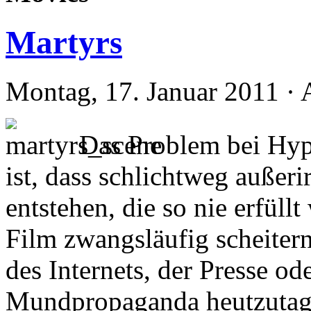
Martyrs
Montag, 17. Januar 2011 · 
Das Problem bei Hyp
ist, dass schlichtweg außer
entstehen, die so nie erfül
Film zwangsläufig scheitern
des Internets, der Presse od
Mundpropaganda heutzutage