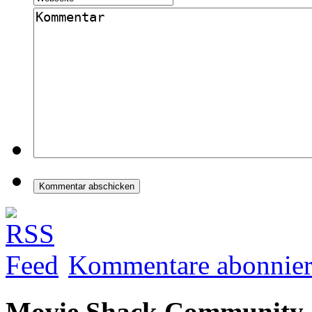
Kommentare abonnie
Movie Shack Community