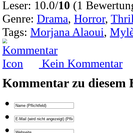
Leser: 10.0/
10
(1 Bewertun
Genre:
Drama
,
Horror
,
Thril
Tags:
Morjana Alaoui
,
Mylè
Kein Kommentar
Kommentar zu diesem B