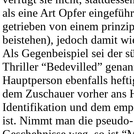
als eine Art Opfer eingeführ
getrieben von einem prinzip
beistehen), jedoch damit w
Als Gegenbeispiel sei der 
Thriller “Bedevilled” genan
Hauptperson ebenfalls heft
dem Zuschauer vorher ans 
Identifikation und dem emp
ist. Nimmt man die pseudo- 
Geschehnisse weg, so ist “