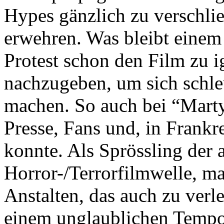
Hypes gänzlich zu verschli
erwehren.
Was bleibt einem 
Protest schon den Film zu i
nachzugeben, um sich schleu
machen. So auch bei “Marty
Presse, Fans und, in Frankre
konnte. Als Sprössling der 
Horror-/Terrorfilmwelle, m
Anstalten, das auch zu verl
einem unglaublichen Tempo u