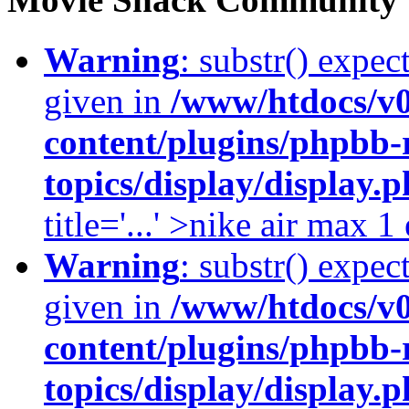
Warning
: substr() expec
given in
/www/htdocs/v
content/plugins/phpbb-
topics/display/display.
title='...' >nike air max 
Warning
: substr() expec
given in
/www/htdocs/v
content/plugins/phpbb-
topics/display/display.