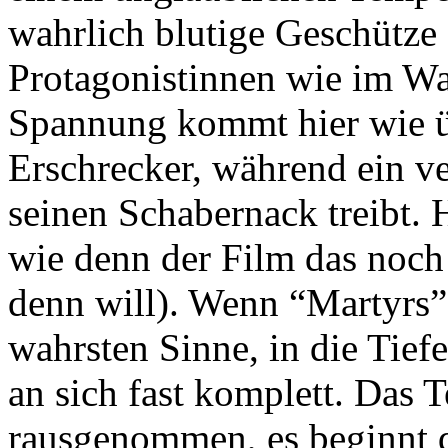
wahrlich blutige Geschütze 
Protagonistinnen wie im Wa
Spannung kommt hier wie übl
Erschrecker, während ein ve
seinen Schabernack treibt. Hi
wie denn der Film das noch 
denn will). Wenn “Martyrs” 
wahrsten Sinne, in die Tiefe
an sich fast komplett. Das 
rausgenommen, es beginnt d