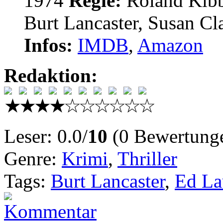
1974
Regie:
Roland Kibb
Burt Lancaster, Susan C
Infos:
IMDB
,
Amazon
Redaktion:
Leser: 0.0/
10
(0 Bewertung
Genre:
Krimi
,
Thriller
Tags:
Burt Lancaster
,
Ed La