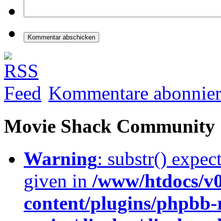
Kommentare abonnie
Movie Shack Community
Warning
: substr() expec
given in
/www/htdocs/v
content/plugins/phpbb-