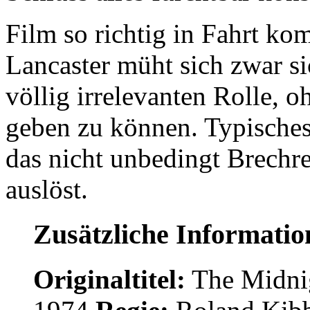
Film so richtig in Fahrt k
Lancaster müht sich zwar sic
völlig irrelevanten Rolle, 
geben zu können. Typisches
das nicht unbedingt Brechre
auslöst.
Zusätzliche Informati
Originaltitel:
The Midni