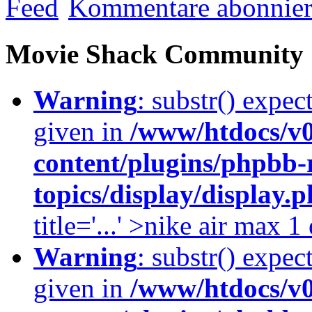
Kommentare abonnie
Movie Shack Community
Warning
: substr() expec
given in
/www/htdocs/v
content/plugins/phpbb-
topics/display/display.
title='...' >nike air max 
Warning
: substr() expec
given in
/www/htdocs/v