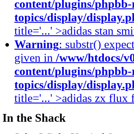
content/plugins/phpbb-
topics/display/display.
title='...' >adidas stan smi
Warning
: substr() expec
given in
/www/htdocs/v
content/plugins/phpbb-
topics/display/display.
title='...' >adidas zx flu
In the Shack