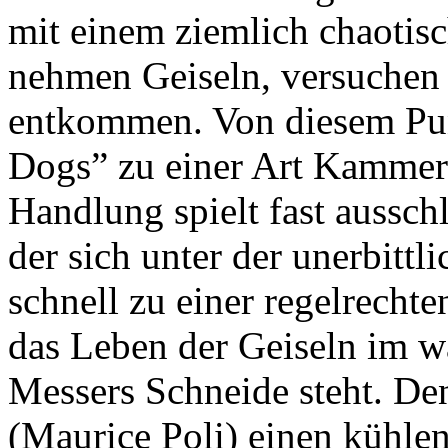
mit einem ziemlich chaotis
nehmen Geiseln, versuchen 
entkommen. Von diesem Pun
Dogs” zu einer Art Kammers
Handlung spielt fast aussch
der sich unter der unerbitt
schnell zu einer regelrecht
das Leben der Geiseln im w
Messers Schneide steht. D
(Maurice Poli) einen kühle