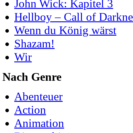
John Wick: Kapitel 3
Hellboy – Call of Darkne
Wenn du König wärst
Shazam!
Wir
Nach Genre
Abenteuer
Action
Animation