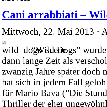
Cani arrabbiati – Wi
Mittwoch, 22. Mai 2013 · 
“Wild Dogs” wurde be
dann lange Zeit als verscho
zwanzig Jahre später doch n
hat sich in jedem Fall geloh
für Mario Bava (”Die Stun
Thriller der eher ungewöhnl