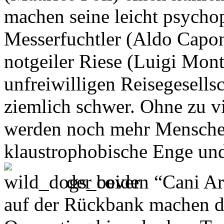
machen seine leicht psycho
Messerfuchtler (Aldo Capo
notgeiler Riese (Luigi Mon
unfreiwilligen Reisegesells
ziemlich schwer. Ohne zu vi
werden noch mehr Menschen
klaustrophobische Enge un
der beiden “Cani Ar
auf der Rückbank machen d