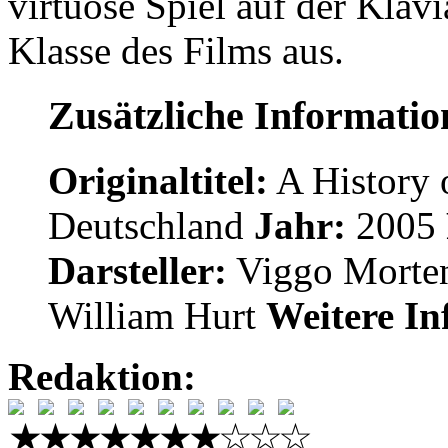
virtuose Spiel auf der Kla
Klasse des Films aus.
Zusätzliche Informati
Originaltitel:
A History 
Deutschland
Jahr:
2005
Darsteller:
Viggo Mortens
William Hurt
Weitere In
Redaktion: