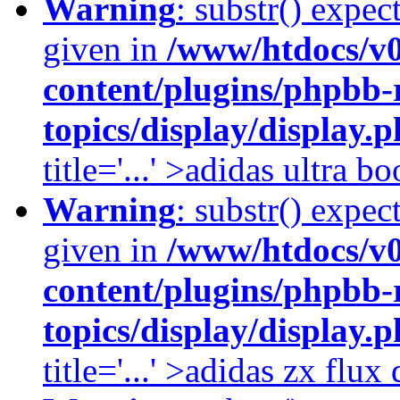
Warning
: substr() expec
given in
/www/htdocs/v
content/plugins/phpbb-
topics/display/display.
title='...' >adidas ultra b
Warning
: substr() expec
given in
/www/htdocs/v
content/plugins/phpbb-
topics/display/display.
title='...' >adidas zx flu