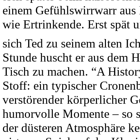
einem Gefühlswirrwarr aus
wie Ertrinkende. Erst spät 
sich Ted zu seinem alten Ic
Stunde huscht er aus dem H
Tisch zu machen. “A Histor
Stoff: ein typischer Cronenb
verstörender körperlicher G
humorvolle Momente – so sub
der düsteren Atmosphäre ke