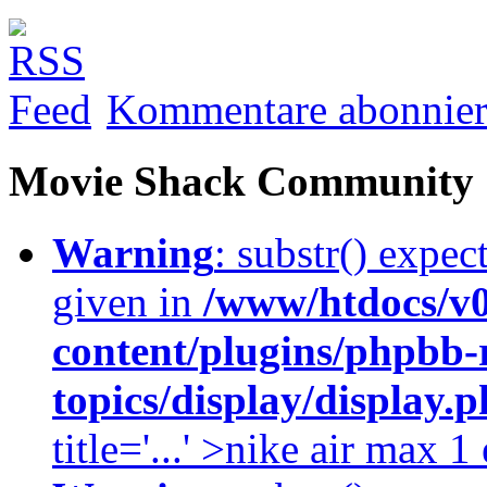
Kommentare abonnie
Movie Shack Community
Warning
: substr() expec
given in
/www/htdocs/v
content/plugins/phpbb-
topics/display/display.
title='...' >nike air max 