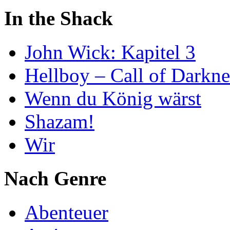
In the Shack
John Wick: Kapitel 3
Hellboy – Call of Darkne
Wenn du König wärst
Shazam!
Wir
Nach Genre
Abenteuer