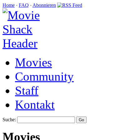
Home
·
FAQ
·
Abonnieren
Movies
Community
Staff
Kontakt
Suche:
Movies