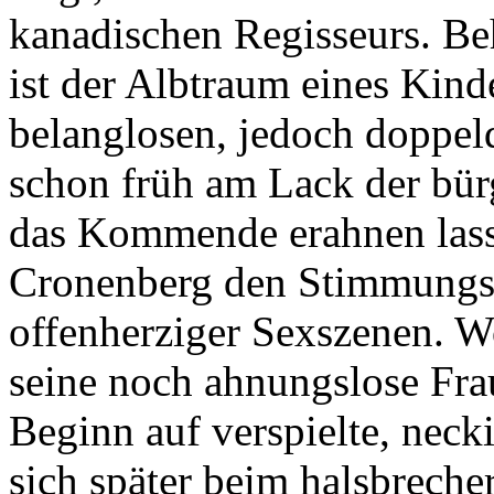
kanadischen Regisseurs.
Beh
ist der Albtraum eines Kinde
belanglosen, jedoch doppeld
schon früh am Lack der bür
das Kommende erahnen lass
Cronenberg den Stimmung
offenherziger Sexszenen. 
seine noch ahnungslose Frau
Beginn auf verspielte, neck
sich später beim halsbreche