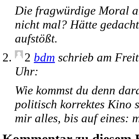
Die fragwürdige Moral a
nicht mal? Hätte gedacht
aufstößt.
2
bdm
schrieb am Freit
Uhr:
Wie kommst du denn dara
politisch korrektes Kino 
mir alles, bis auf eines:
Kommentar zu diesem B