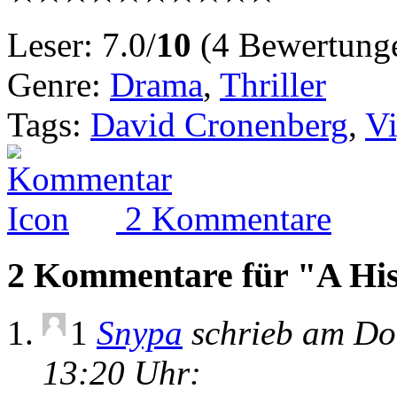
Leser: 7.0/
10
(4 Bewertung
Genre:
Drama
,
Thriller
Tags:
David Cronenberg
,
V
2 Kommentare
2 Kommentare für "A His
1
Snypa
schrieb am Don
13:20 Uhr: