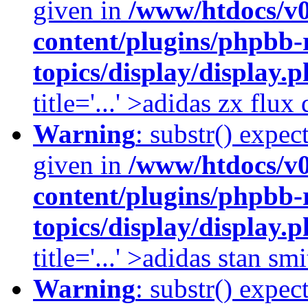
given in
/www/htdocs/v
content/plugins/phpbb-
topics/display/display.
title='...' >adidas zx flu
Warning
: substr() expec
given in
/www/htdocs/v
content/plugins/phpbb-
topics/display/display.
title='...' >adidas stan smi
Warning
: substr() expec