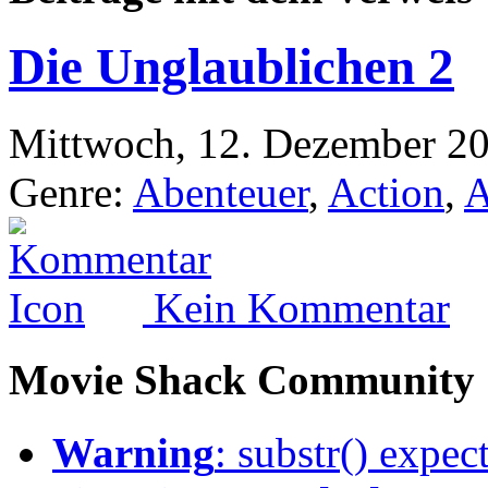
Die Unglaublichen 2
Mittwoch, 12. Dezember 20
Genre:
Abenteuer
,
Action
,
A
Kein Kommentar
Movie Shack Community
Warning
: substr() expec