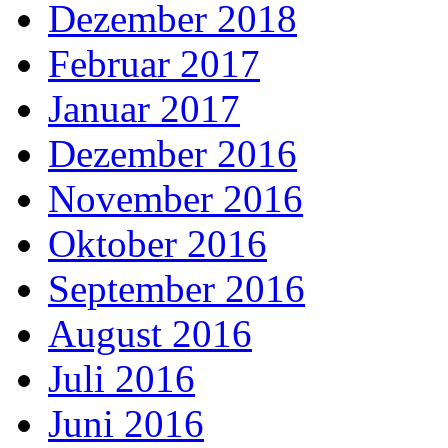
Dezember 2018
Februar 2017
Januar 2017
Dezember 2016
November 2016
Oktober 2016
September 2016
August 2016
Juli 2016
Juni 2016